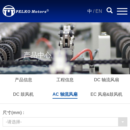
中
/
EN
产品中心
产品信息
工程信息
DC 轴流风扇
DC 鼓风机
AC 轴流风扇
EC 风扇&鼓风机
尺寸(mm) :
-请选择-