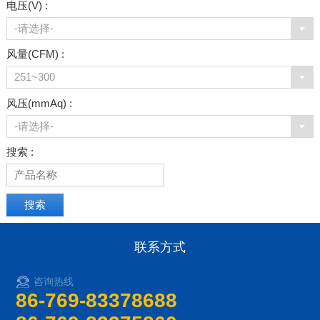
电压(V) :
-请选择-
风量(CFM) :
251~300
风压(mmAq) :
-请选择-
搜索 :
联系方式
咨询热线
86-769-83378688