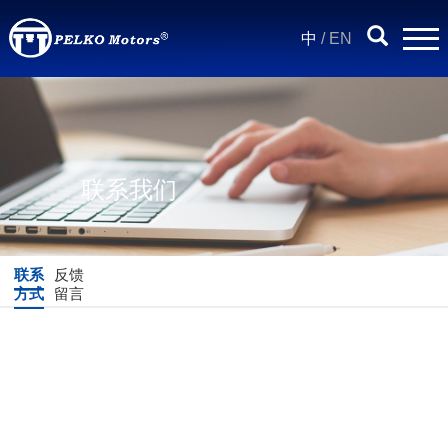
中
/
EN
联系我们
联系
反馈
方式
留言