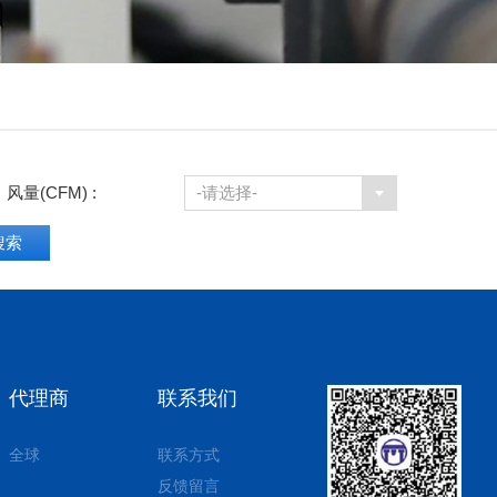
风量(CFM) :
-请选择-
代理商
联系我们
全球
联系方式
反馈留言