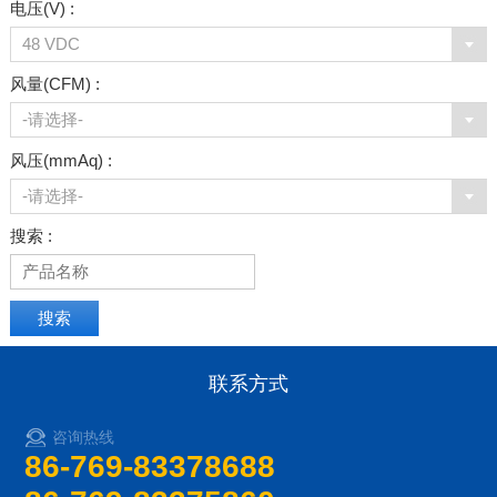
电压(V) :
48 VDC
风量(CFM) :
-请选择-
风压(mmAq) :
-请选择-
搜索 :
联系方式
咨询热线
86-769-83378688