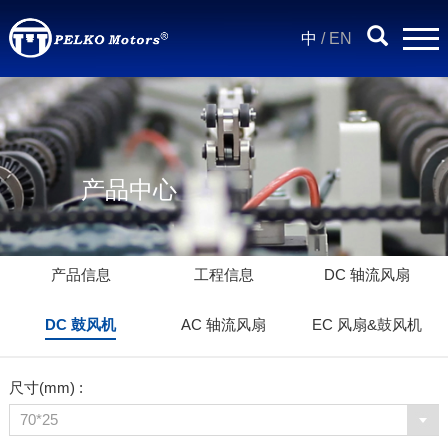
中
/
EN
产品中心
产品信息
工程信息
DC 轴流风扇
DC 鼓风机
AC 轴流风扇
EC 风扇&鼓风机
尺寸(mm) :
70*25