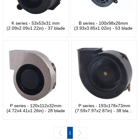
K series - 53x53x31 mm
B series - 100x98x26mm
(2.09x2.09x1.22in) - 37 blade
(3.93x3.85x1.02in) - 53 blade
P series - 120x112x32mm
P series - 193x178x73mm
(4.72x4.41x1.26in) - 28 blade
(7.59x7.97x2.87in) - 38 blade
s
1