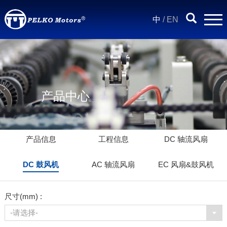
中
/
EN
产品中心
产品信息
工程信息
DC 轴流风扇
DC 鼓风机
AC 轴流风扇
EC 风扇&鼓风机
尺寸(mm) :
-请选择-