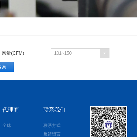
风量(CFM) :
101~150
代理商
联系我们
全球
联系方式
反馈留言