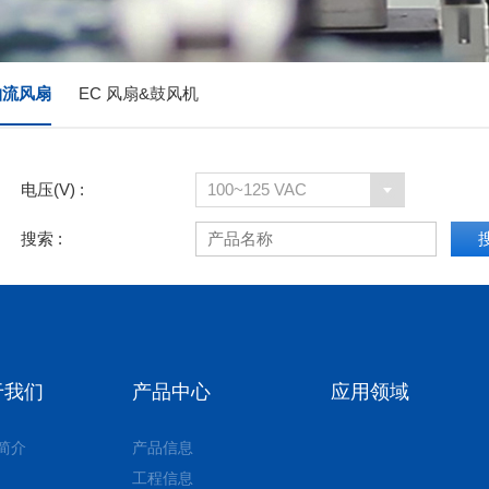
轴流风扇
EC 风扇&鼓风机
电压(V) :
100~125 VAC
搜索 :
于我们
产品中心
应用领域
简介
产品信息
工程信息