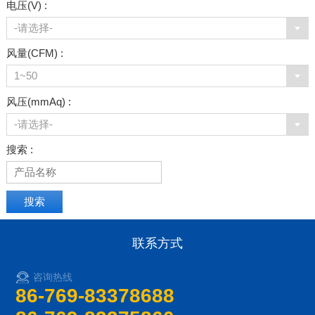
电压(V) :
-请选择-
风量(CFM) :
1~50
风压(mmAq) :
-请选择-
搜索 :
联系方式
咨询热线
86-769-83378688