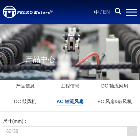
中
/
EN
产品中心
产品信息
工程信息
DC 轴流风扇
DC 鼓风机
AC 轴流风扇
EC 风扇&鼓风机
尺寸(mm) :
60*38