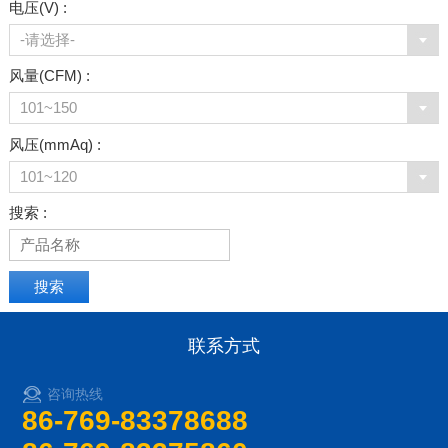
电压(V) :
-请选择-
风量(CFM) :
101~150
风压(mmAq) :
101~120
搜索 :
联系方式
咨询热线
86-769-83378688