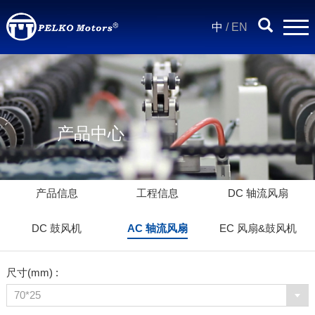
中
/
EN
产品中心
产品信息
工程信息
DC 轴流风扇
DC 鼓风机
AC 轴流风扇
EC 风扇&鼓风机
尺寸(mm) :
70*25