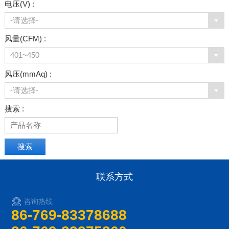
电压(V) :
-请选择-
风量(CFM) :
401~450
风压(mmAq) :
-请选择-
搜索 :
联系方式
咨询热线
86-769-83378688