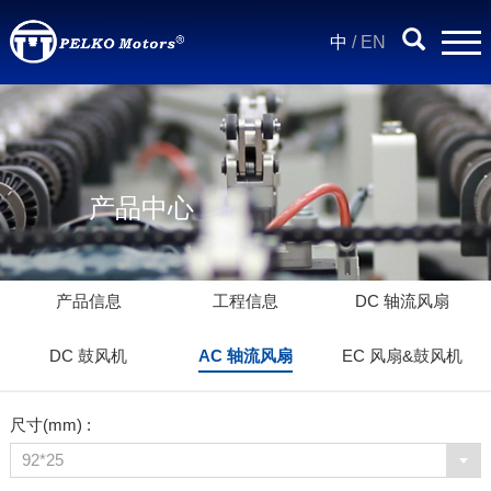
中
/
EN
产品中心
产品信息
工程信息
DC 轴流风扇
DC 鼓风机
AC 轴流风扇
EC 风扇&鼓风机
尺寸(mm) :
92*25