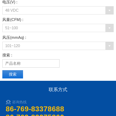
电压(V) :
48 VDC
风量(CFM) :
51~100
风压(mmAq) :
101~120
搜索 :
联系方式
咨询热线
86-769-83378688