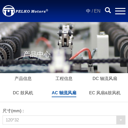
中
/
EN
产品中心
产品信息
工程信息
DC 轴流风扇
DC 鼓风机
AC 轴流风扇
EC 风扇&鼓风机
尺寸(mm) :
120*32