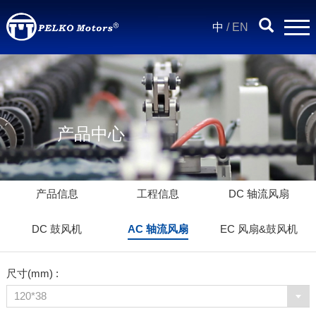
中
/
EN
产品中心
产品信息
工程信息
DC 轴流风扇
DC 鼓风机
AC 轴流风扇
EC 风扇&鼓风机
尺寸(mm) :
120*38