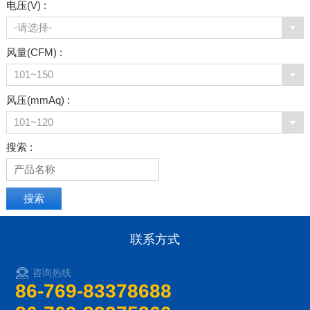
电压(V) :
-请选择-
风量(CFM) :
101~150
风压(mmAq) :
101~120
搜索 :
联系方式
咨询热线
86-769-83378688