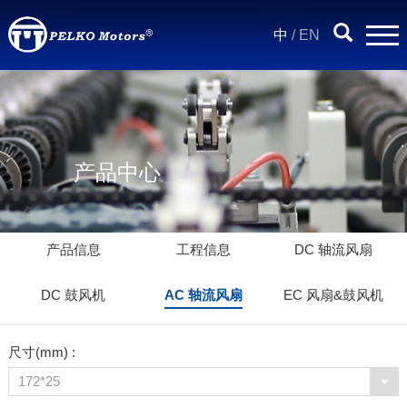
中
/
EN
产品中心
产品信息
工程信息
DC 轴流风扇
DC 鼓风机
AC 轴流风扇
EC 风扇&鼓风机
尺寸(mm) :
172*25