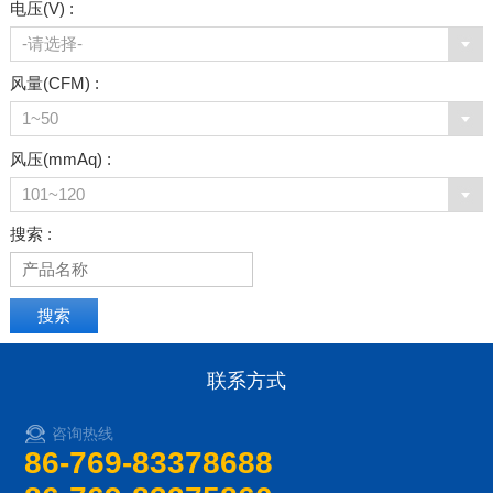
电压(V) :
-请选择-
风量(CFM) :
1~50
风压(mmAq) :
101~120
搜索 :
联系方式
咨询热线
86-769-83378688