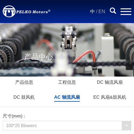
中
/
EN
产品中心
产品信息
工程信息
DC 轴流风扇
DC 鼓风机
AC 轴流风扇
EC 风扇&鼓风机
尺寸(mm) :
100*25 Blowers