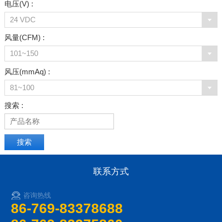
电压(V) :
24 VDC
风量(CFM) :
101~150
风压(mmAq) :
81~100
搜索 :
联系方式
咨询热线
86-769-83378688