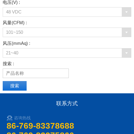
电压(V) :
48 VDC
风量(CFM) :
101~150
风压(mmAq) :
21~40
搜索 :
联系方式
咨询热线
86-769-83378688