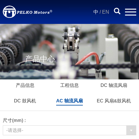
中
/
EN
产品中心
产品信息
工程信息
DC 轴流风扇
DC 鼓风机
AC 轴流风扇
EC 风扇&鼓风机
尺寸(mm) :
-请选择-